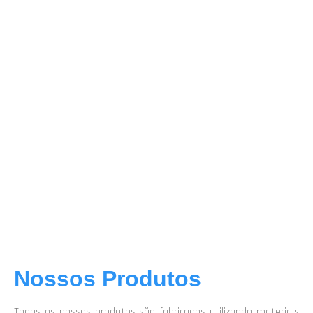
Nossos Produtos
Todos os nossos produtos são fabricados utilizando materiais