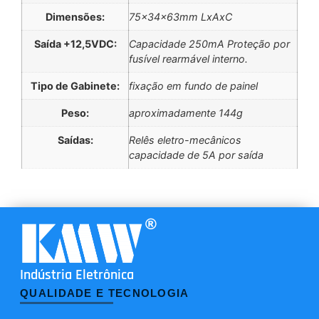
Dimensões:
75x34x63mm LxAxC
Saída +12,5VDC:
Capacidade 250mA Proteção por
fusível rearmável interno.
Tipo de Gabinete:
fixação em fundo de painel
Peso:
aproximadamente 144g
Saídas:
Relês eletro-mecânicos
capacidade de 5A por saída
Indústria Eletrônica
QUALIDADE E TECNOLOGIA