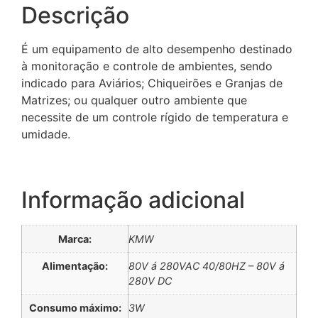
Descrição
É um equipamento de alto desempenho destinado
à monitoração e controle de ambientes, sendo
indicado para Aviários; Chiqueirões e Granjas de
Matrizes; ou qualquer outro ambiente que
necessite de um controle rígido de temperatura e
umidade.
Informação adicional
powered by
plugin cookie
wordpress
Marca:
KMW
Alimentação:
80V á 280VAC 40/80HZ – 80V á
280V DC
Consumo máximo:
3W