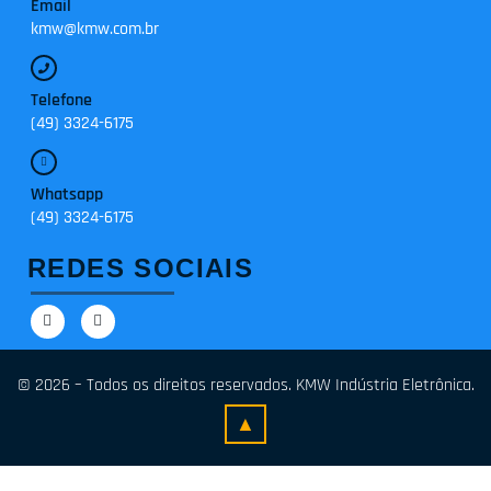
Email
kmw@kmw.com.br
Telefone
(49) 3324-6175
Whatsapp
(49) 3324-6175
REDES SOCIAIS
© 2026 – Todos os direitos reservados. KMW Indústria Eletrônica.
▲