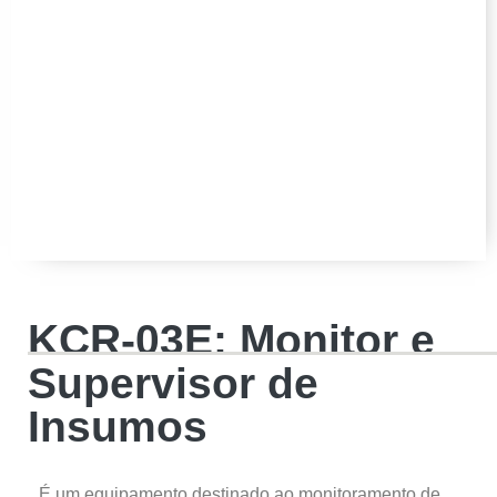
KCR-03E: Monitor e
Supervisor de
Insumos
É um equipamento destinado ao monitoramento de